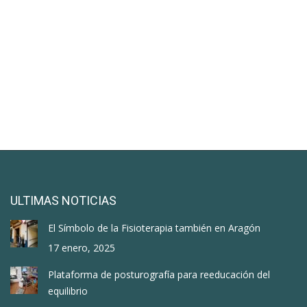
ULTIMAS NOTICIAS
El Símbolo de la Fisioterapia también en Aragón
17 enero, 2025
Plataforma de posturografía para reeducación del
equilibrio