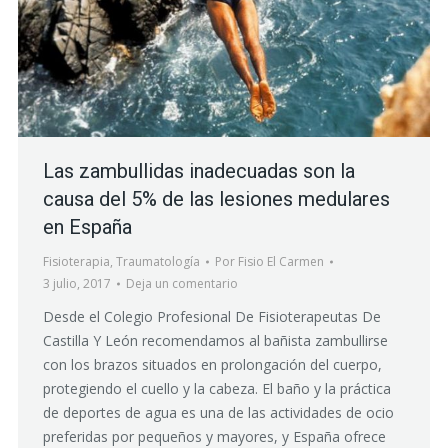
Las zambullidas inadecuadas son la
causa del 5% de las lesiones medulares
en España
Fisioterapia
,
Traumatología
Por
Fisio El Carmen
3 julio, 2017
Deja un comentario
Desde el Colegio Profesional De Fisioterapeutas De
Castilla Y León recomendamos al bañista zambullirse
con los brazos situados en prolongación del cuerpo,
protegiendo el cuello y la cabeza. El baño y la práctica
de deportes de agua es una de las actividades de ocio
preferidas por pequeños y mayores, y España ofrece