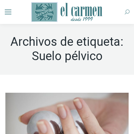
Busc
Archivos de etiqueta:
Suelo pélvico