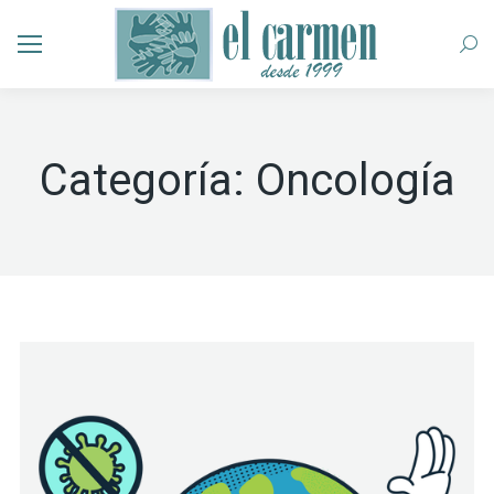
Busc
Categoría:
Oncología