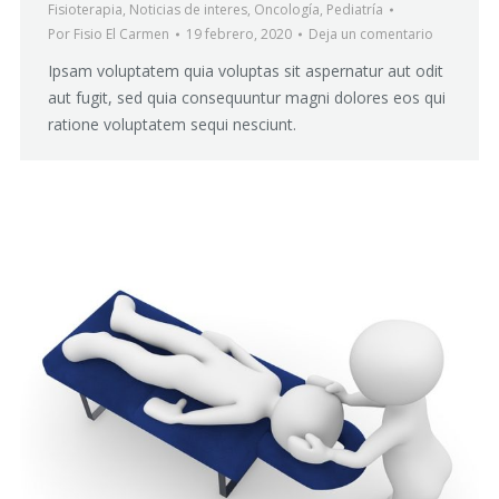
Fisioterapia
,
Noticias de interes
,
Oncología
,
Pediatría
Por
Fisio El Carmen
19 febrero, 2020
Deja un comentario
Ipsam voluptatem quia voluptas sit aspernatur aut odit
aut fugit, sed quia consequuntur magni dolores eos qui
ratione voluptatem sequi nesciunt.