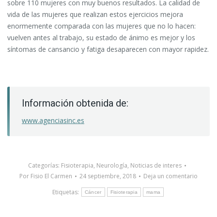
sobre 110 mujeres con muy buenos resultados. La calidad de
vida de las mujeres que realizan estos ejercicios mejora
enormemente comparada con las mujeres que no lo hacen:
vuelven antes al trabajo, su estado de ánimo es mejor y los
síntomas de cansancio y fatiga desaparecen con mayor rapidez.
Información obtenida de:
www.agenciasinc.es
Categorías:
Fisioterapia
,
Neurología
,
Noticias de interes
Por
Fisio El Carmen
24 septiembre, 2018
Deja un comentario
Etiquetas:
Cáncer
Fisioterapia
mama