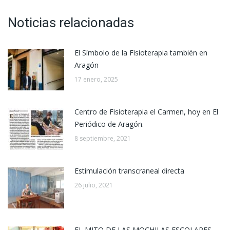
Noticias relacionadas
El Símbolo de la Fisioterapia también en
Aragón
17 enero, 2025
Centro de Fisioterapia el Carmen, hoy en El
Periódico de Aragón.
8 septiembre, 2021
Estimulación transcraneal directa
26 julio, 2021
EL MITO DE LAS MOCHILAS ESCOLARES