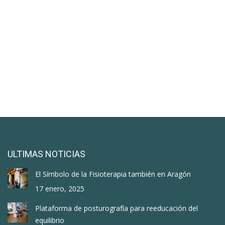
ULTIMAS NOTICIAS
El Símbolo de la Fisioterapia también en Aragón
17 enero, 2025
Plataforma de posturografía para reeducación del
equilibrio