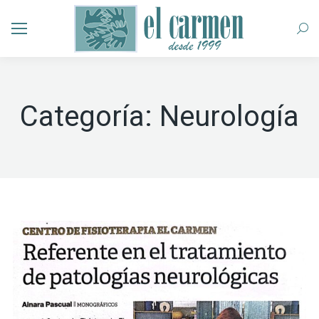
Busc
Categoría:
Neurología