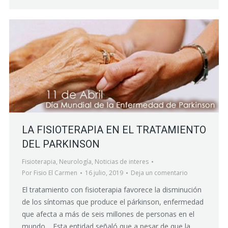
LA FISIOTERAPIA EN EL TRATAMIENTO
DEL PARKINSON
Fisioterapia
,
Neurología
,
Noticias de interes
Por
Fisio El Carmen
16 julio, 2019
Deja un comentario
El tratamiento con fisioterapia favorece la disminución
de los síntomas que produce el párkinson, enfermedad
que afecta a más de seis millones de personas en el
mundo. Esta entidad señaló que a pesar de que la