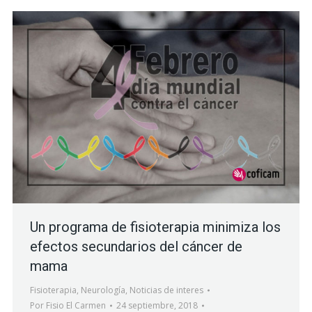
Un programa de fisioterapia minimiza los
efectos secundarios del cáncer de
mama
Fisioterapia
,
Neurología
,
Noticias de interes
Por
Fisio El Carmen
24 septiembre, 2018