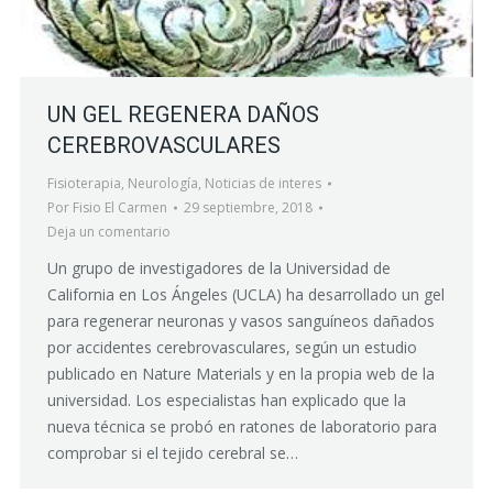
UN GEL REGENERA DAÑOS
CEREBROVASCULARES
Fisioterapia
,
Neurología
,
Noticias de interes
Por
Fisio El Carmen
29 septiembre, 2018
Deja un comentario
Un grupo de investigadores de la Universidad de
California en Los Ángeles (UCLA) ha desarrollado un gel
para regenerar neuronas y vasos sanguíneos dañados
por accidentes cerebrovasculares, según un estudio
publicado en Nature Materials y en la propia web de la
universidad. Los especialistas han explicado que la
nueva técnica se probó en ratones de laboratorio para
comprobar si el tejido cerebral se…