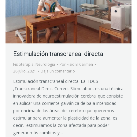
Estimulación transcraneal directa
Fisioterapia
,
Neurología
Por
Fisio El Carmen
26 julio, 2021
Deja un comentario
Estimulación transcraneal directa. La TDCS
,Transcraneal Direct Current Stimulation, es una técnica
innovadora de neuroestimulación cerebral que consiste
en aplicar una corriente galvánica de baja intensidad
por encima de las áreas del cerebro que queremos
estimular para aumentar la plasticidad de la zona, es
decir, estimulamos la zona afectada para poder
generar más cambios y…