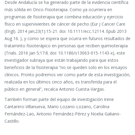
Desde Andalucía se ha generado parte de la evidencia científica
más sólida en Onco-Fisioterapia. Como ya ocurriera en
programas de fisioterapia que combina educación y ejercicio
físico en supervivientes de cáncer de pecho (Eur J Cancer Care
(Engl). 2014 Jan;23(1):15-21. doi: 10.1111/ecc.12114. Epub 2013
Aug 16. ), y como se espera que ocurra en futuros resultados de
trataminto fisioterápico en personas que reciben quimioterapia
(Trials. 2016 Jan 5;17:8. doi: 10.1186/s13063-015-1143-x), este
investigador subraya que están trabajando para que estos
beneficios de la fisioterapia “no se queden solo en los ensayos
clínicos. Pronto podremos ver como parte de esta investigación,
realizada en los últimos cinco años, es transferida para el
público en general”, recalca Antonio Cuesta-Vargas.
También forman parte del equipo de investigación Irene
Cantarero-Villanueva, Mario Lozano-Lozano, Carolina
Fernández-Lao, Antonio Fernández-Pérez y Noelia Galiano-
Castillo.