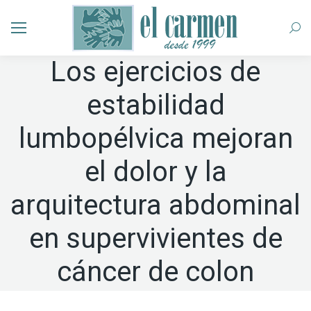
Busc
Los ejercicios de
estabilidad
lumbopélvica mejoran
el dolor y la
arquitectura abdominal
en supervivientes de
cáncer de colon