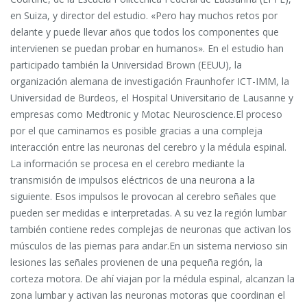
en Suiza, y director del estudio. «Pero hay muchos retos por
delante y puede llevar años que todos los componentes que
intervienen se puedan probar en humanos». En el estudio han
participado también la Universidad Brown (EEUU), la
organización alemana de investigación Fraunhofer ICT-IMM, la
Universidad de Burdeos, el Hospital Universitario de Lausanne y
empresas como Medtronic y Motac Neuroscience.El proceso
por el que caminamos es posible gracias a una compleja
interacción entre las neuronas del cerebro y la médula espinal.
La información se procesa en el cerebro mediante la
transmisión de impulsos eléctricos de una neurona a la
siguiente. Esos impulsos le provocan al cerebro señales que
pueden ser medidas e interpretadas. A su vez la región lumbar
también contiene redes complejas de neuronas que activan los
músculos de las piernas para andar.En un sistema nervioso sin
lesiones las señales provienen de una pequeña región, la
corteza motora. De ahí viajan por la médula espinal, alcanzan la
zona lumbar y activan las neuronas motoras que coordinan el