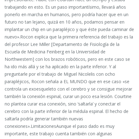
trabajando en esto. Es un paso importantísimo, llevará años
ponerlo en marcha en humanos, pero podría hacer que en un
futuro no tan lejano, quizá en 10 años, podamos pensar en
implantar un chip en un parapléjico y que éste pueda caminar de
nuevo».Rocon explica que la primera referencia del trabajo es la
del profesor Lee Miller [Departamento de Fisiología de la
Escuela de Medicina Feinberg en la Universidad de
Northwestern] con los brazos robóticos, pero en este caso se
ha ido más allá y se ha aplicado en la parte inferior. Y al
preguntarle por el trabajo de Miguel Nicolelis con ocho
parapléjicos, Rocon señala a EL MUNDO que en ese caso «se
controla un exoesqueleto con el cerebro y se consigue mejorar
también la conexión espinal, curar un poco esa lesión. Courtine
no plantea curar esa conexión, sino ‘saltarla’ y conectar el
cerebro con la parte inferior de la médula espinal. El hecho de
saltarla podría generar también nuevas
conexiones».LimitacionesAunque el paso dado es muy
importante, este trabajo cuenta también con algunas