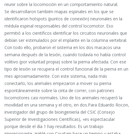
reunir sobre la locomoción en un comportamiento natural.
Se desarrollaron también mapas espinales en los que se
identificaron hotspots (puntos de conexión) neuronales en la
médula espinal responsables del control locomotor. Eso
permitió a los científicos identificar los circuitos neuronales que
debían ser estimulados por el implante en la columna vertebral.
Con todo ello, probaron el sistema en los dos macacos una
semana después de la lesión, cuando todavía no había control
volitivo (por voluntad propia) sobre la pierna afectada. Con ese
tipo de lesión se recupera el control funcional de la pierna en un
mes aproximadamente. Con este sistema, nada más
conectarlo, los animales empezaron a mover su pierna
espontáneamente sobre la cinta de correr, con patrones
locomotores casi normales. Uno de los animales recuperó la
movilidad en una semana y el otro, en dos.Para Eduardo Rocon,
investigador del grupo de bioingeniería del CSIC (Consejo
Superior de Investigaciones Científicas), «es espectacular
porque desde el día 1 hay resultados. Es un trabajo
impresionante. Hablé con Courtain hace un tiempo y estaba