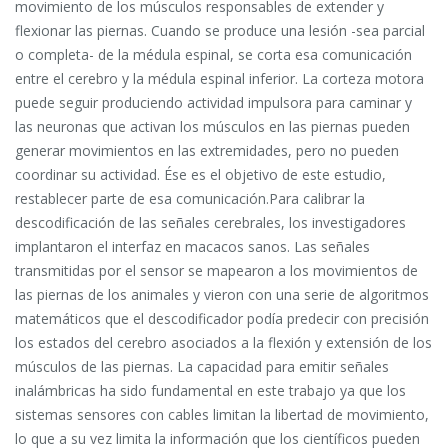
movimiento de los músculos responsables de extender y
flexionar las piernas. Cuando se produce una lesión -sea parcial
o completa- de la médula espinal, se corta esa comunicación
entre el cerebro y la médula espinal inferior. La corteza motora
puede seguir produciendo actividad impulsora para caminar y
las neuronas que activan los músculos en las piernas pueden
generar movimientos en las extremidades, pero no pueden
coordinar su actividad. Ése es el objetivo de este estudio,
restablecer parte de esa comunicación.Para calibrar la
descodificación de las señales cerebrales, los investigadores
implantaron el interfaz en macacos sanos. Las señales
transmitidas por el sensor se mapearon a los movimientos de
las piernas de los animales y vieron con una serie de algoritmos
matemáticos que el descodificador podía predecir con precisión
los estados del cerebro asociados a la flexión y extensión de los
músculos de las piernas. La capacidad para emitir señales
inalámbricas ha sido fundamental en este trabajo ya que los
sistemas sensores con cables limitan la libertad de movimiento,
lo que a su vez limita la información que los científicos pueden