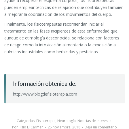
ayude a recuperar el esquema corporal, los fisioterapeutas
pueden emplear técnicas de relajación que contribuyen también
a mejorar la coordinación de los movimientos del cuerpo.
Finalmente, los fisioterapeutas recomiendan iniciar el
tratamiento en las fases incipientes de esta enfermedad que,
aunque de etimología desconocida, se relaciona con factores
de riesgo como la intoxicación alimentaria o la exposición a
químicos industriales como herbicidas y pesticidas.
Información obtenida de:
http://www.blogdefisioterapia.com
Categorías:
Fisioterapia
,
Neurología
,
Noticias de interes
Por
Fisio El Carmen
25 noviembre, 2018
Deja un comentario