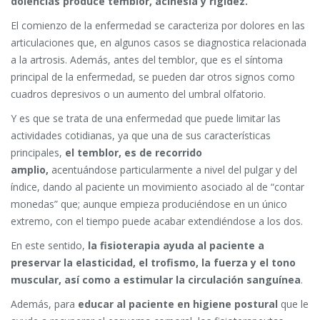
dolencias produce temblor, acinesia y rigidez.
El comienzo de la enfermedad se caracteriza por dolores en las
articulaciones que, en algunos casos se diagnostica relacionada
a la artrosis. Además, antes del temblor, que es el síntoma
principal de la enfermedad, se pueden dar otros signos como
cuadros depresivos o un aumento del umbral olfatorio.
Y es que se trata de una enfermedad que puede limitar las
actividades cotidianas, ya que una de sus características
principales,
el temblor, es de recorrido
amplio,
acentuándose particularmente a nivel del pulgar y del
índice, dando al paciente un movimiento asociado al de “contar
monedas” que; aunque empieza produciéndose en un único
extremo, con el tiempo puede acabar extendiéndose a los dos.
En este sentido,
la fisioterapia ayuda al paciente a
preservar la elasticidad, el trofismo, la fuerza y el tono
muscular, así como a estimular la circulación sanguínea
.
Además, para
educar al paciente en higiene postural
que le