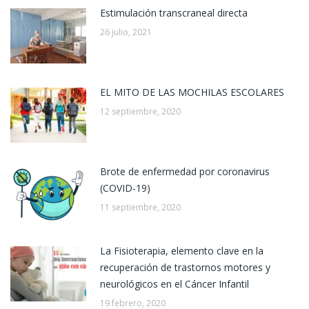
Estimulación transcraneal directa
26 julio, 2021
EL MITO DE LAS MOCHILAS ESCOLARES
12 septiembre, 2020
Brote de enfermedad por coronavirus
(COVID-19)
11 septiembre, 2020
La Fisioterapia, elemento clave en la
recuperación de trastornos motores y
neurológicos en el Cáncer Infantil
19 febrero, 2020