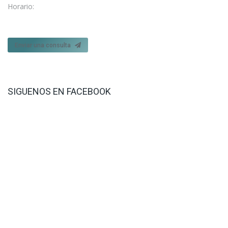
Horario:
Lun. – Vie. 09:15 - 21:00
Enviar una consulta
SIGUENOS EN FACEBOOK