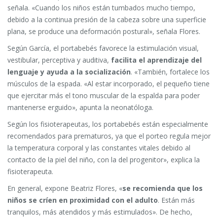
señala. «Cuando los niños están tumbados mucho tiempo,
debido a la continua presión de la cabeza sobre una superficie
plana, se produce una deformación postural», señala Flores.
Según García, el portabebés favorece la estimulación visual,
vestibular, perceptiva y auditiva,
facilita el aprendizaje del
lenguaje y ayuda a la socialización
. «También, fortalece los
músculos de la espada. «Al estar incorporado, el pequeño tiene
que ejercitar más el tono muscular de la espalda para poder
mantenerse erguido», apunta la neonatóloga.
Según los fisioterapeutas, los portabebés están especialmente
recomendados para prematuros, ya que el porteo regula mejor
la temperatura corporal y las constantes vitales debido al
contacto de la piel del niño, con la del progenitor», explica la
fisioterapeuta.
En general, expone Beatriz Flores, «
se recomienda que los
niños se críen en proximidad con el adulto
. Están más
tranquilos, más atendidos y más estimulados». De hecho,