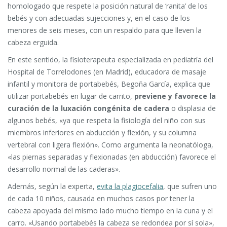
homologado que respete la posición natural de ‘ranita’ de los
bebés y con adecuadas sujecciones y, en el caso de los
menores de seis meses, con un respaldo para que lleven la
cabeza erguida.
En este sentido, la fisioterapeuta especializada en pediatría del
Hospital de Torrelodones (en Madrid), educadora de masaje
infantil y monitora de portabebés, Begoña García, explica que
utilizar portabebés en lugar de carrito,
previene y favorece la
curación de la luxación congénita de cadera
o displasia de
algunos bebés, «ya que respeta la fisiología del niño con sus
miembros inferiores en abducción y flexión, y su columna
vertebral con ligera flexión». Como argumenta la neonatóloga,
«las piernas separadas y flexionadas (en abducción) favorece el
desarrollo normal de las caderas».
Además, según la experta,
evita la plagiocefalia
, que sufren uno
de cada 10 niños, causada en muchos casos por tener la
cabeza apoyada del mismo lado mucho tiempo en la cuna y el
carro. «Usando portabebés la cabeza se redondea por sí sola»,