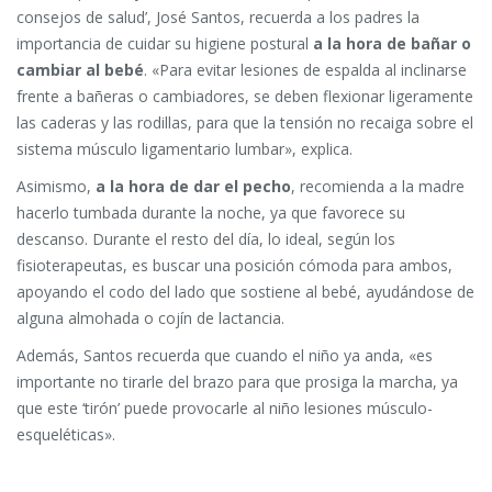
consejos de salud’, José Santos, recuerda a los padres la
importancia de cuidar su higiene postural
a la hora de bañar o
cambiar al bebé
. «Para evitar lesiones de espalda al inclinarse
frente a bañeras o cambiadores, se deben flexionar ligeramente
las caderas y las rodillas, para que la tensión no recaiga sobre el
sistema músculo ligamentario lumbar», explica.
Asimismo,
a la hora de dar el pecho
, recomienda a la madre
hacerlo tumbada durante la noche, ya que favorece su
descanso. Durante el resto del día, lo ideal, según los
fisioterapeutas, es buscar una posición cómoda para ambos,
apoyando el codo del lado que sostiene al bebé, ayudándose de
alguna almohada o cojín de lactancia.
Además, Santos recuerda que cuando el niño ya anda, «es
importante no tirarle del brazo para que prosiga la marcha, ya
que este ‘tirón’ puede provocarle al niño lesiones músculo-
esqueléticas».