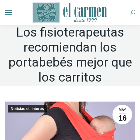
Busc
Los fisioterapeutas
recomiendan los
portabebés mejor que
los carritos
Noticias de interes
MAY
16