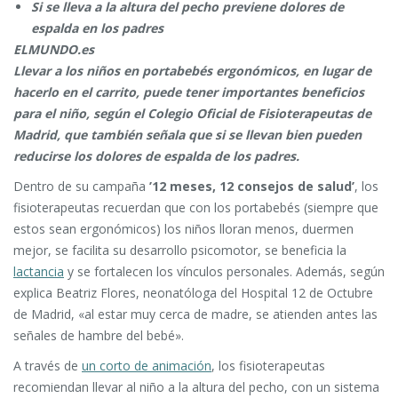
Si se lleva a la altura del pecho previene dolores de
espalda en los padres
ELMUNDO.es
Llevar a los niños en portabebés ergonómicos, en lugar de
hacerlo en el carrito, puede tener importantes beneficios
para el niño, según el Colegio Oficial de Fisioterapeutas de
Madrid, que también señala que si se llevan bien pueden
reducirse los dolores de espalda de los padres.
Dentro de su campaña
’12 meses, 12 consejos de salud’
, los
fisioterapeutas recuerdan que con los portabebés (siempre que
estos sean ergonómicos) los niños lloran menos, duermen
mejor, se facilita su desarrollo psicomotor, se beneficia la
lactancia
y se fortalecen los vínculos personales. Además, según
explica Beatriz Flores, neonatóloga del Hospital 12 de Octubre
de Madrid, «al estar muy cerca de madre, se atienden antes las
señales de hambre del bebé».
A través de
un corto de animación
, los fisioterapeutas
recomiendan llevar al niño a la altura del pecho, con un sistema