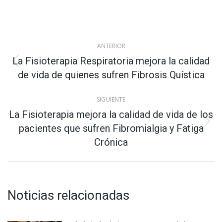
Navegación
ANTERIOR
entre
La Fisioterapia Respiratoria mejora la calidad
Publicación
de vida de quienes sufren Fibrosis Quística
anterior:
publicaciones
SIGUIENTE
La Fisioterapia mejora la calidad de vida de los
Publicación
pacientes que sufren Fibromialgia y Fatiga
siguiente:
Crónica
Noticias relacionadas