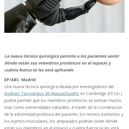
La nueva técnica quirúrgica permite a los pacientes sentir
dónde están sus miembros protésicos en el espacio y
cuánta fuerza se les está aplicando
EP/ABC.
Madrid
Una nueva técnica quirúrgica ideada por investigadores del
Instituto Tecnológico de Massachusetts
en Cambridge (EE.UU.)
podría permitir que los miembros protésicos se sientan mucho
más como extremidades naturales. A través de la coordinación
de la extremidad protésica del paciente, los nervios existentes y
los injertos musculares, los amputados podrían sentir dónde
están sus miembros en el espacio y cuánta fuerza se les está