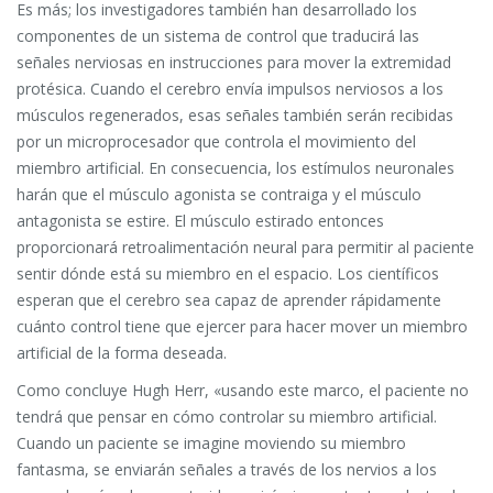
Es más; los investigadores también han desarrollado los
componentes de un sistema de control que traducirá las
señales nerviosas en instrucciones para mover la extremidad
protésica. Cuando el cerebro envía impulsos nerviosos a los
músculos regenerados, esas señales también serán recibidas
por un microprocesador que controla el movimiento del
miembro artificial. En consecuencia, los estímulos neuronales
harán que el músculo agonista se contraiga y el músculo
antagonista se estire. El músculo estirado entonces
proporcionará retroalimentación neural para permitir al paciente
sentir dónde está su miembro en el espacio. Los científicos
esperan que el cerebro sea capaz de aprender rápidamente
cuánto control tiene que ejercer para hacer mover un miembro
artificial de la forma deseada.
Como concluye Hugh Herr, «usando este marco, el paciente no
tendrá que pensar en cómo controlar su miembro artificial.
Cuando un paciente se imagine moviendo su miembro
fantasma, se enviarán señales a través de los nervios a los