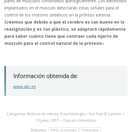
pares de músculos construidos quirúrgicamente. Los electrodos
implantados en el músculo detectarán estas señales para el
control de los motores sintéticos en la prótesis externa.
Creemos que debido a que el cerebro es tan bueno en la
reasignación y es tan plástico, se adaptará rápidamente
para saber cuánto tiene que contraer cada injerto de
músculo para el control natural de la prótesis
».
Información obtenida de:
www.abc.es
Categorías:
Noticias de interes
,
Traumatología
Por
Fisio El Carmen
13 junio, 2017
Deja un comentario
Etiquetas:
Artritis reumatoide
Fisioterapia