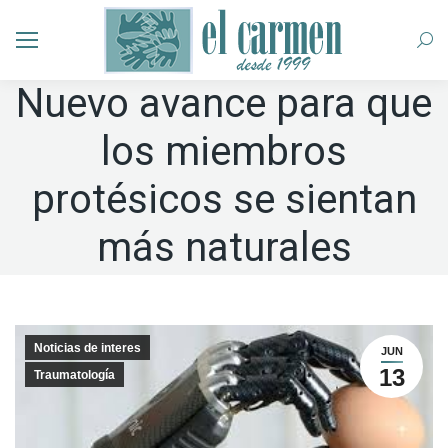
Busc
Nuevo avance para que
los miembros
protésicos se sientan
más naturales
Noticias de interes
JUN
13
Traumatología