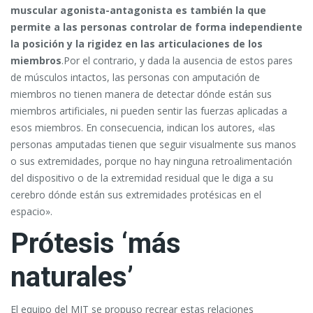
muscular agonista-antagonista es también la que
permite a las personas controlar de forma independiente
la posición y la rigidez en las articulaciones de los
miembros
.Por el contrario, y dada la ausencia de estos pares
de músculos intactos, las personas con amputación de
miembros no tienen manera de detectar dónde están sus
miembros artificiales, ni pueden sentir las fuerzas aplicadas a
esos miembros. En consecuencia, indican los autores, «las
personas amputadas tienen que seguir visualmente sus manos
o sus extremidades, porque no hay ninguna retroalimentación
del dispositivo o de la extremidad residual que le diga a su
cerebro dónde están sus extremidades protésicas en el
espacio».
Prótesis ‘más
naturales’
El equipo del MIT se propuso recrear estas relaciones