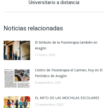
siguiente:
Universitario a distancia
Noticias relacionadas
El Símbolo de la Fisioterapia también en
Aragón
17 enero, 2025
Centro de Fisioterapia el Carmen, hoy en El
Periódico de Aragón.
8 septiembre, 2021
EL MITO DE LAS MOCHILAS ESCOLARES
12 septiembre, 2020